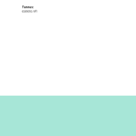
Tunnus:
6589091-9FI