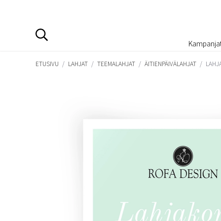
Kampanja
ETUSIVU
/
LAHJAT
/
TEEMALAHJAT
/
ÄITIENPÄIVÄLAHJAT
/
LAHJ