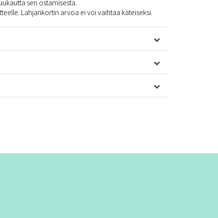
uukautta sen ostamisesta.
teelle. Lahjankortin arvoa ei voi vaihtaa käteiseksi.