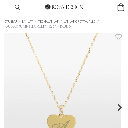
ETUSIVU
/
LAHJAT
/
TEEMALAHJAT
/
LAHJAT OPETTAJALLE
/
KAULAKORU NIMELLÄ, KULTA – SYDÄN, KAUNO