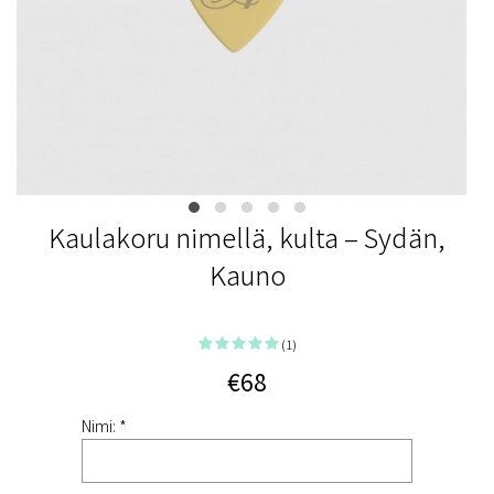
Kaulakoru nimellä, kulta – Sydän,
Kauno
(1)
€68
Nimi: *