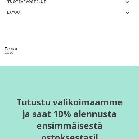
TUOTEARVOSTELUT
LAYOUT
Tunnus:
2201-2
Tutustu valikoimaamme
ja saat 10% alennusta
ensimmäisestä
ostoksestasi!