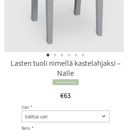
Lasten tuoli nimellä kastelahjaksi –
Nalle
Useita valintoja
€63
Väri: *
Nimi: *