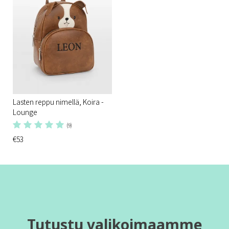
Lasten reppu nimellä, Koira -
Lounge
(9)
€53
Tutustu valikoimaamme