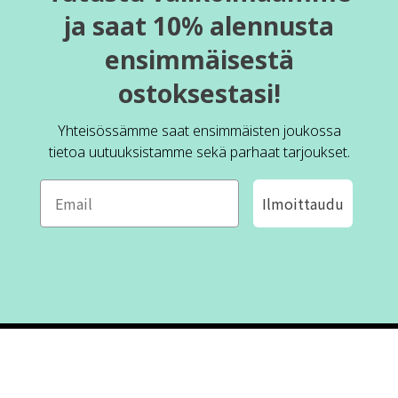
ja saat 10% alennusta
ensimmäisestä
ostoksestasi!
Yhteisössämme saat ensimmäisten joukossa
tietoa uutuuksistamme sekä parhaat tarjoukset.
Ilmoittaudu
ROFA DESIGN
ASIAKASPALVELU