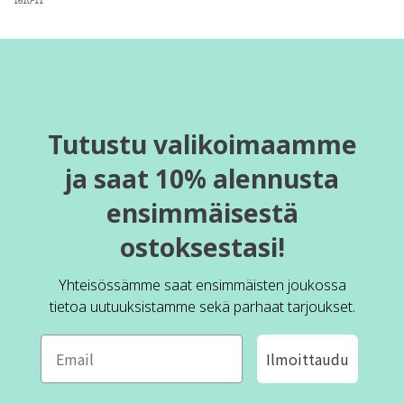
Tutustu valikoimaamme
ja saat 10% alennusta
ensimmäisestä
ostoksestasi!
Yhteisössämme saat ensimmäisten joukossa
tietoa uutuuksistamme sekä parhaat tarjoukset.
Ilmoittaudu