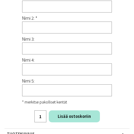
Nimi 2: *
Nimi 3:
Nimi 4:
Nimi 5:
* merkitse pakolliset kentät
Lisää ostoskoriin
TUOTEKUVAUS