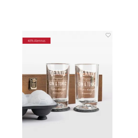
40% Alennus