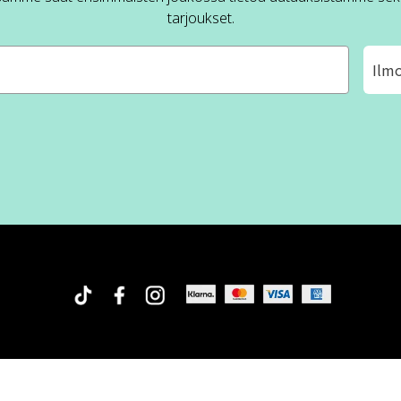
tarjoukset.
Ilm