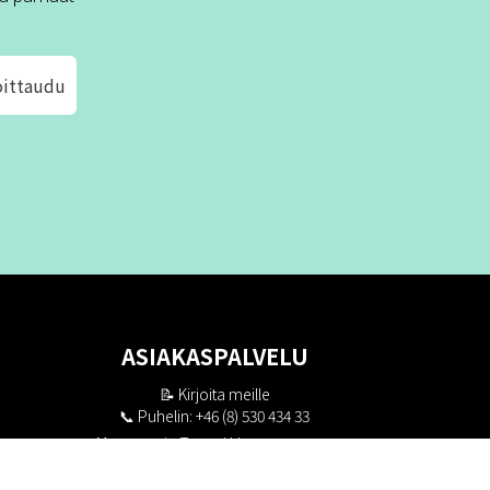
oittaudu
ASIAKASPALVELU
📝
Kirjoita meille
📞 Puhelin: +46 (8) 530 434 33
Maanantai - Torstai klo 10.00 - 17.00
Perjantai klo 10.00 - 16.00
Suljettu klo 13.00 - 14.00