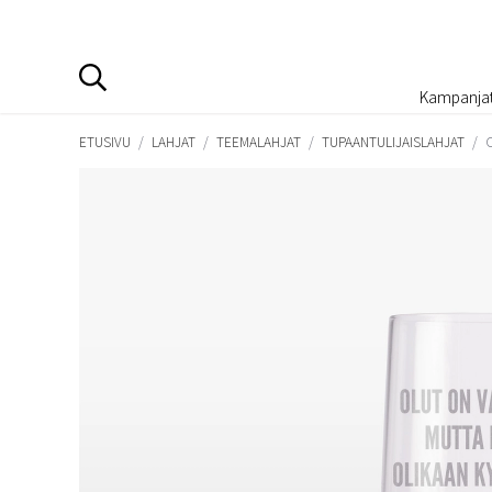
Kampanja
ETUSIVU
/
LAHJAT
/
TEEMALAHJAT
/
TUPAANTULIJAISLAHJAT
/