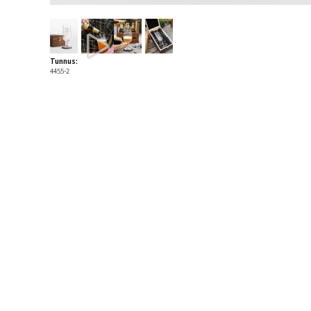
Tunnus:
4455-2