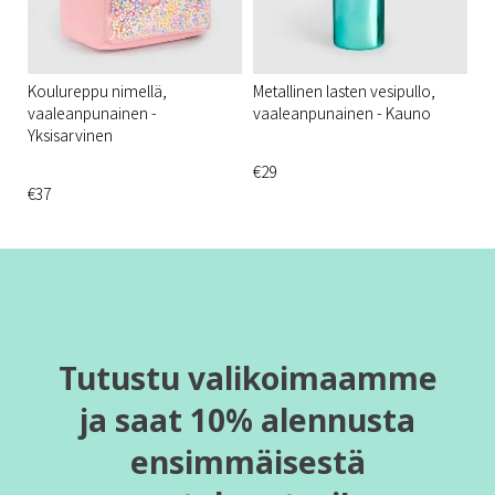
Koulureppu nimellä,
Metallinen lasten vesipullo,
vaaleanpunainen -
vaaleanpunainen - Kauno
Yksisarvinen
€29
€37
Tutustu valikoimaamme
ja saat 10% alennusta
ensimmäisestä