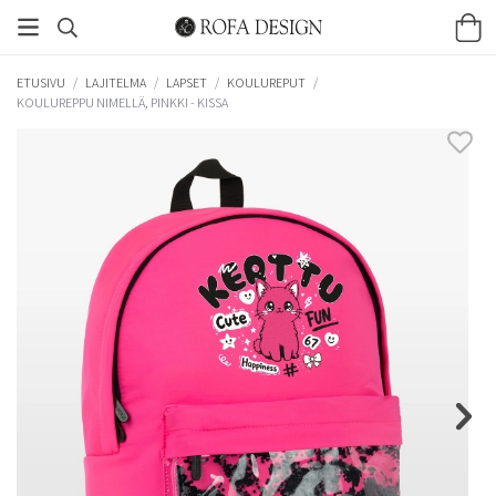
ETUSIVU
/
LAJITELMA
/
LAPSET
/
KOULUREPUT
/
KOULUREPPU NIMELLÄ, PINKKI - KISSA