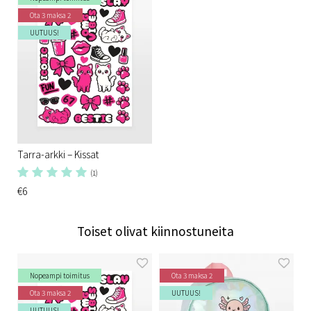
Ota 3 maksa 2
UUTUUS!
Tarra-arkki – Kissat
(1)
€6
Toiset olivat kiinnostuneita
Nopeampi toimitus
Ota 3 maksa 2
Ota 3 maksa 2
UUTUUS!
UUTUUS!