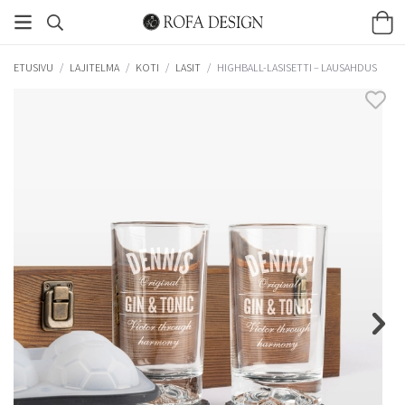
ETUSIVU
/
LAJITELMA
/
KOTI
/
LASIT
/
HIGHBALL-LASISETTI – LAUSAHDUS