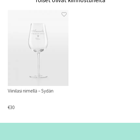
Viinilasi nimellä – Sydän
€30