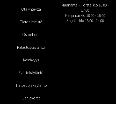
Maanantai - Torstai klo 10.00 -
Ota yhteyttä
17.00
Perjantai klo 10.00 - 16.00
Suljettu klo 13.00 - 14.00
Tietoa meistä
Ostoehdot
Palautuskäytäntö
Kestävyys
Evästekäytäntö
Tietosuojakäytäntö
Lahjakortit
Alennuskoodi