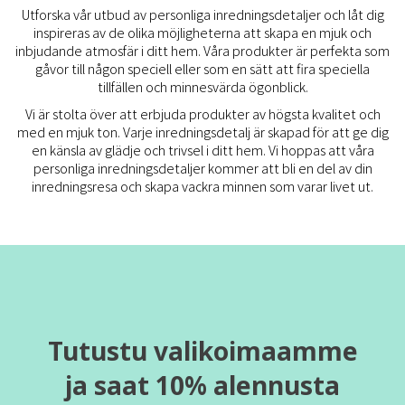
Utforska vår utbud av personliga inredningsdetaljer och låt dig
inspireras av de olika möjligheterna att skapa en mjuk och
inbjudande atmosfär i ditt hem. Våra produkter är perfekta som
gåvor till någon speciell eller som en sätt att fira speciella
tillfällen och minnesvärda ögonblick.
Vi är stolta över att erbjuda produkter av högsta kvalitet och
med en mjuk ton. Varje inredningsdetalj är skapad för att ge dig
en känsla av glädje och trivsel i ditt hem. Vi hoppas att våra
personliga inredningsdetaljer kommer att bli en del av din
inredningsresa och skapa vackra minnen som varar livet ut.
Tutustu valikoimaamme
ja saat 10% alennusta