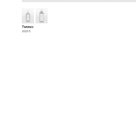
Tunnus:
1610-5