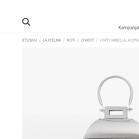
Kampanja
ETUSIVU
/
LAJITELMA
/
KOTI
/
LYHDYT
/
LYHTY NIMELLÄ, HOPE