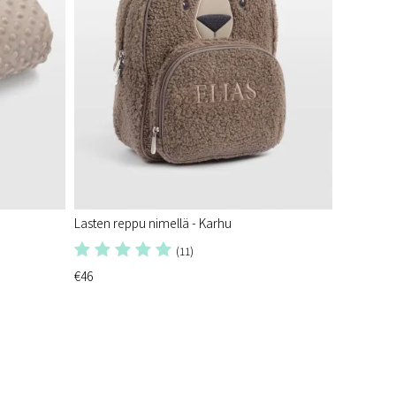
Lasten reppu nimellä - Karhu
(11)
€46