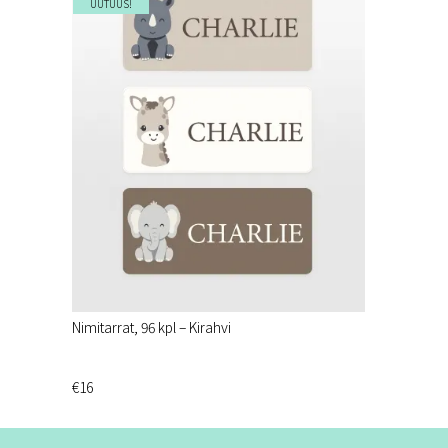
UUTUUS!
Nimitarrat, 96 kpl – Kirahvi
€16