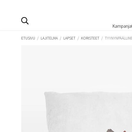
Kampanja
ETUSIVU
/
LAJITELMA
/
LAPSET
/
KORISTEET
/
TYYNYNPÄÄLLINE