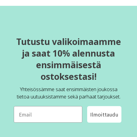
Tutustu valikoimaamme
ja saat 10% alennusta
ensimmäisestä
ostoksestasi!
Yhteisössämme saat ensimmäisten joukossa
tietoa uutuuksistamme sekä parhaat tarjoukset.
Ilmoittaudu