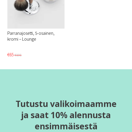
Parranajosetti, 5-osainen,
kromi – Lounge
€65
€131
Tutustu valikoimaamme
ja saat 10% alennusta
ensimmäisestä