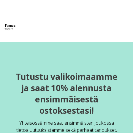
Tunnus:
2202-2
Tutustu valikoimaamme
ja saat 10% alennusta
ensimmäisestä
ostoksestasi!
Yhteisössämme saat ensimmäisten joukossa
tietoa uutuuksistamme sekä parhaat tarjoukset.