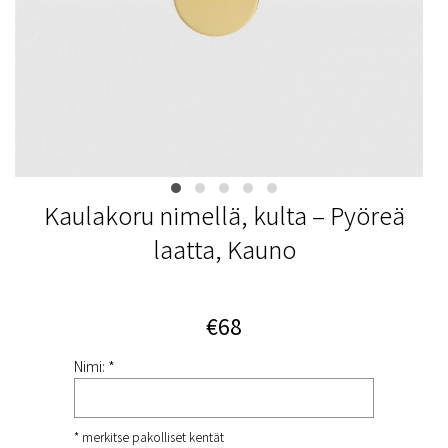
Kaulakoru nimellä, kulta – Pyöreä
laatta, Kauno
€68
Nimi: *
* merkitse pakolliset kentät