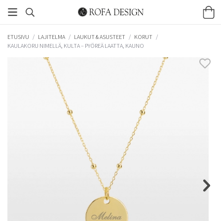
ETUSIVU
/
LAJITELMA
/
LAUKUT & ASUSTEET
/
KORUT
/
KAULAKORU NIMELLÄ, KULTA – PYÖREÄ LAATTA, KAUNO