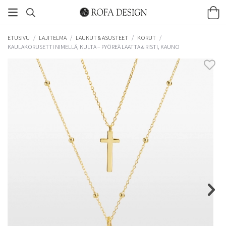
ETUSIVU
/
LAJITELMA
/
LAUKUT & ASUSTEET
/
KORUT
/
KAULAKORUSETTI NIMELLÄ, KULTA – PYÖREÄ LAATTA & RISTI, KAUNO