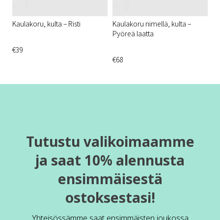
Kaulakoru, kulta – Risti
Kaulakoru nimellä, kulta –
Pyöreä laatta
€39
€68
Tutustu valikoimaamme
ja saat 10% alennusta
ensimmäisestä
ostoksestasi!
Yhteisössämme saat ensimmäisten joukossa