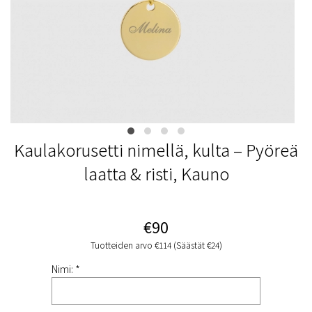
Kaulakorusetti nimellä, kulta – Pyöreä
laatta & risti, Kauno
€90
Tuotteiden arvo €114 (Säästät €24)
Nimi: *