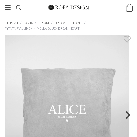
ETUSIVU
/
SARJA
/
DREAM
/
DREAM ELEPHANT
/
TYYNYNPÄÄLLINEN NIMELLÄ BLUE - DREAM HEART