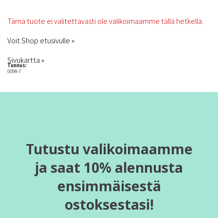
Tämä tuote ei valitettavasti ole valikoimaamme tällä hetkellä.
Voit Shop etusivulle »
Sivukartta »
Tunnus:
0098-7
Tutustu valikoimaamme
ja saat 10% alennusta
ensimmäisestä
ostoksestasi!