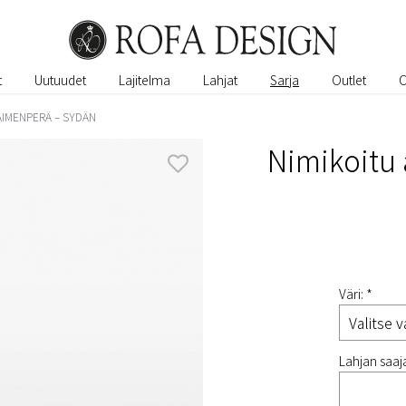
t
Uutuudet
Lajitelma
Lahjat
Sarja
Outlet
AIMENPERÄ – SYDÄN
Nimikoitu
Väri: *
Lahjan saaja