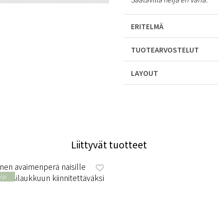
ERITELMÄ
TUOTEARVOSTELUT
LAYOUT
Liittyvät tuotteet
toja