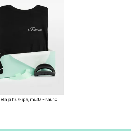
llä ja hiusklipsi, musta – Kauno