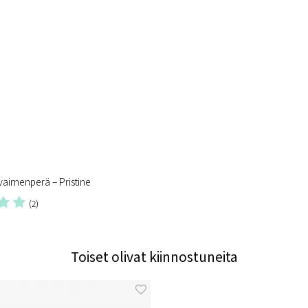
vaimenperä – Pristine
(2)
Toiset olivat kiinnostuneita