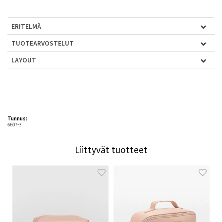
ERITELMÄ
TUOTEARVOSTELUT
LAYOUT
Tunnus:
6607-3
Liittyvät tuotteet