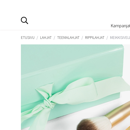
Kampanja
ETUSIVU
/
LAHJAT
/
TEEMALAHJAT
/
RIPPILAHJAT
/
MEIKKISIVEL