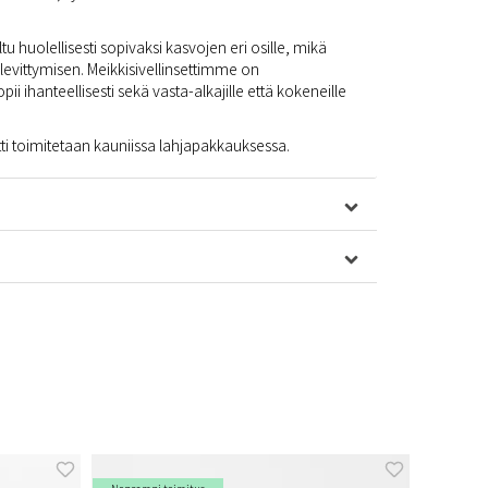
tu huolellisesti sopivaksi kasvojen eri osille, mikä
levittymisen. Meikkisivellinsettimme on
ii ihanteellisesti sekä vasta-alkajille että kokeneille
ti toimitetaan kauniissa lahjapakkauksessa.