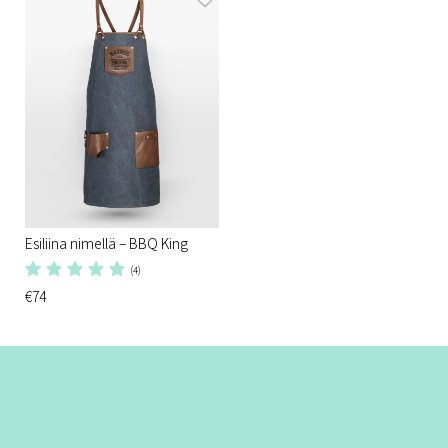
Esiliina nimellä – BBQ King
(4)
€74