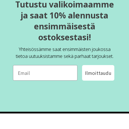
Tutustu valikoimaamme
ja saat 10% alennusta
ensimmäisestä
ostoksestasi!
Yhteisössämme saat ensimmäisten joukossa
tietoa uutuuksistamme sekä parhaat tarjoukset.
Ilmoittaudu