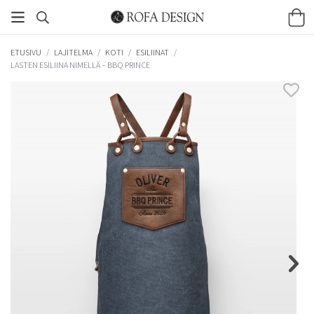
ETUSIVU
/
LAJITELMA
/
KOTI
/
ESILIINAT
/
LASTEN ESILIINA NIMELLÄ – BBQ PRINCE