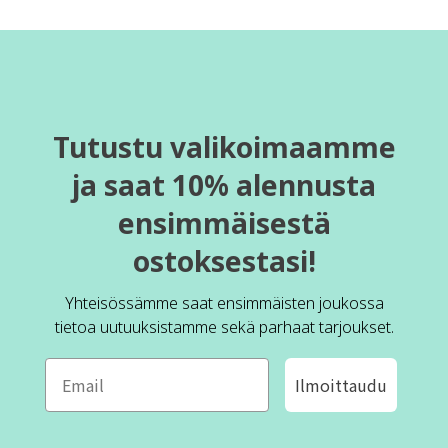
Tutustu valikoimaamme
ja saat 10% alennusta
ensimmäisestä
ostoksestasi!
Yhteisössämme saat ensimmäisten joukossa
tietoa uutuuksistamme sekä parhaat tarjoukset.
Ilmoittaudu