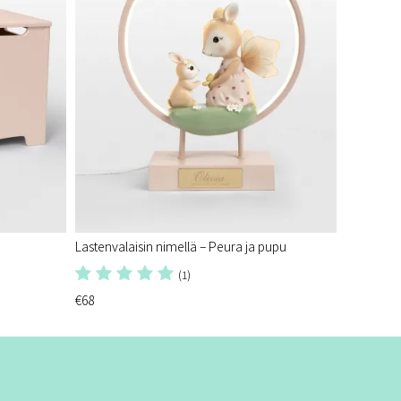
Lastenvalaisin nimellä – Peura ja pupu
(1)
€68