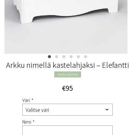
Arkku nimellä kastelahjaksi – Elefantti
Useita valintoja
€95
Väri: *
Nimi: *