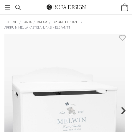
ETUSIVU
/
SARJA
/
DREAM
/
DREAM ELEPHANT
/
ARKKU NIMELLÄ KASTELAHJAKSI – ELEFANTTI