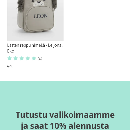
Lasten reppu nimellä - Leijona,
Eko
(13)
€46
Tutustu valikoimaamme
ja saat 10% alennusta