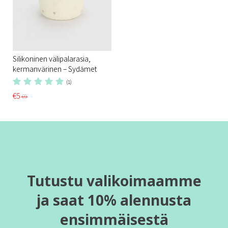
Silikoninen välipalarasia,
kermanvärinen – Sydämet
(1)
€5
€9
Tutustu valikoimaamme
ja saat 10% alennusta
ensimmäisestä