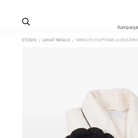
Kampanja
ETUSIVU
/
LAHJAT NAISILLE
/
NIMIKOITU KYLPYTAKKI JA HIUSTARV