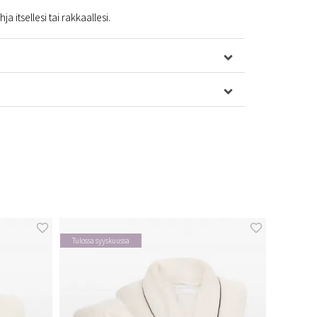
a itsellesi tai rakkaallesi.
Tulossa syyskuussa