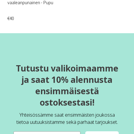
vaaleanpunainen - Pupu
€40
Tutustu valikoimaamme
ja saat 10% alennusta
ensimmäisestä
ostoksestasi!
Yhteisössämme saat ensimmäisten joukossa
tietoa uutuuksistamme sekä parhaat tarjoukset.