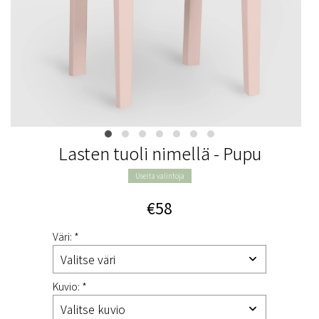
Lasten tuoli nimellä - Pupu
Useita valintoja
€58
Väri: *
Kuvio: *