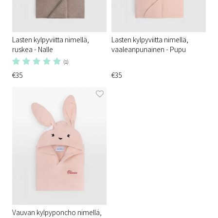
Lasten kylpyviitta nimellä,
Lasten kylpyviitta nimellä,
ruskea - Nalle
vaaleanpunainen - Pupu
(1)
€35
€35
Vauvan kylpyponcho nimellä,